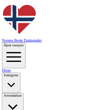
Norges Beste Datingsider
Åpne menyen
Hjem
Kategorier
Anmeldelser